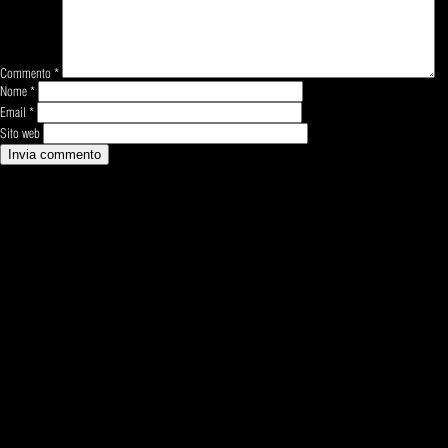
Commento
*
Nome
*
Email
*
Sito web