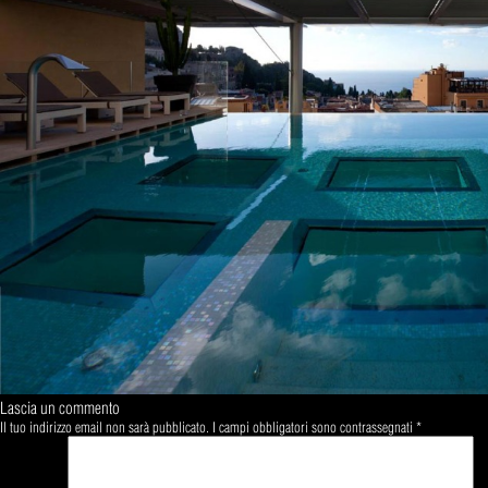
Lascia un commento
Il tuo indirizzo email non sarà pubblicato.
I campi obbligatori sono contrassegnati
*