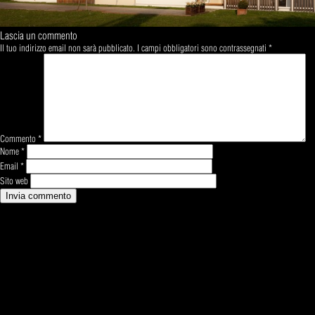
Lascia un commento
Il tuo indirizzo email non sarà pubblicato.
I campi obbligatori sono contrassegnati
*
Commento
*
Nome
*
Email
*
Sito web