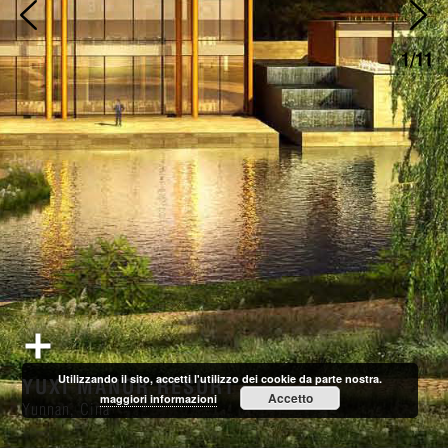
1/11
Utilizzando il sito, accetti l'utilizzo dei cookie da parte nostra.
YUXI MANOR RESORT
Accetto
maggiori informazioni
Yunnan, Cina